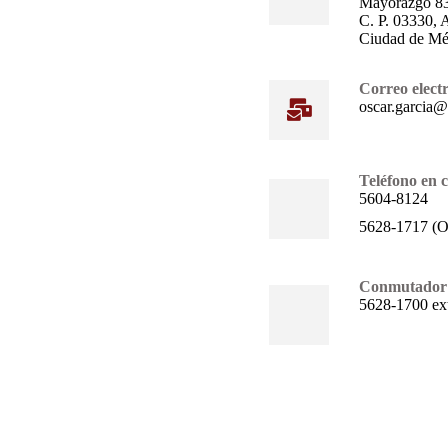
Mayorazgo 83
C. P. 03330, A
Ciudad de Mé
Correo elect
oscar.garcia
Teléfono en 
5604-8124
5628-1717 (Of
Conmutador
5628-1700 ext