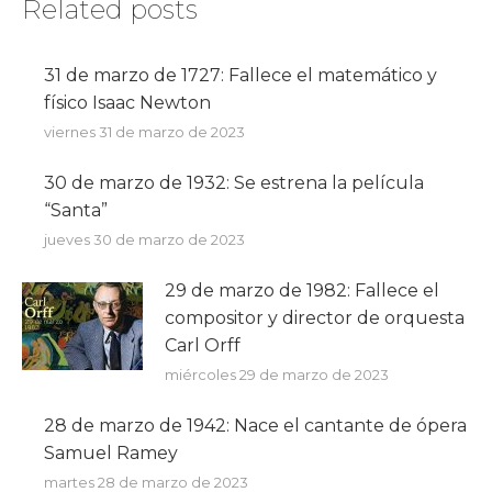
Related posts
31 de marzo de 1727: Fallece el matemático y
físico Isaac Newton
viernes 31 de marzo de 2023
30 de marzo de 1932: Se estrena la película
“Santa”
jueves 30 de marzo de 2023
29 de marzo de 1982: Fallece el
compositor y director de orquesta
Carl Orff
miércoles 29 de marzo de 2023
28 de marzo de 1942: Nace el cantante de ópera
Samuel Ramey
martes 28 de marzo de 2023