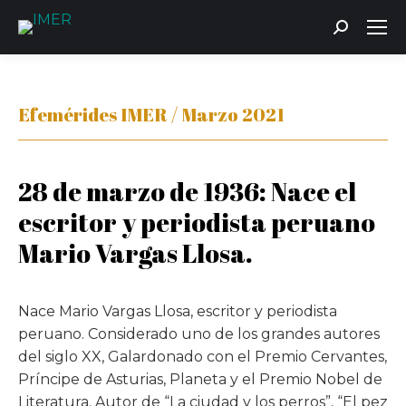
Buscar:
Efemérides IMER / Marzo 2021
28 de marzo de 1936: Nace el
escritor y periodista peruano
Mario Vargas Llosa.
Nace Mario Vargas Llosa, escritor y periodista
peruano. Considerado uno de los grandes autores
del siglo XX, Galardonado con el Premio Cervantes,
Príncipe de Asturias, Planeta y el Premio Nobel de
Literatura. Autor de “La ciudad y los perros”, “El pez