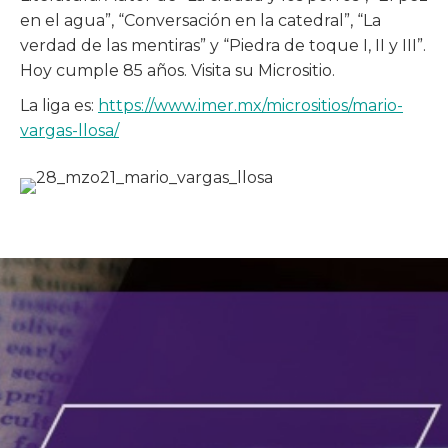
en el agua”, “Conversación en la catedral”, “La
verdad de las mentiras” y “Piedra de toque I, II y III”.
Hoy cumple 85 años. Visita su Micrositio.
La liga es:
https://www.imer.mx/micrositios/mario-
vargas-llosa/