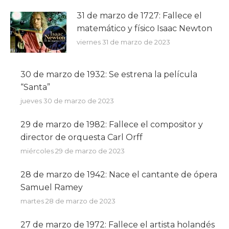
31 de marzo de 1727: Fallece el
matemático y físico Isaac Newton
viernes 31 de marzo de 2023
30 de marzo de 1932: Se estrena la película
“Santa”
jueves 30 de marzo de 2023
29 de marzo de 1982: Fallece el compositor y
director de orquesta Carl Orff
miércoles 29 de marzo de 2023
28 de marzo de 1942: Nace el cantante de ópera
Samuel Ramey
martes 28 de marzo de 2023
27 de marzo de 1972: Fallece el artista holandés