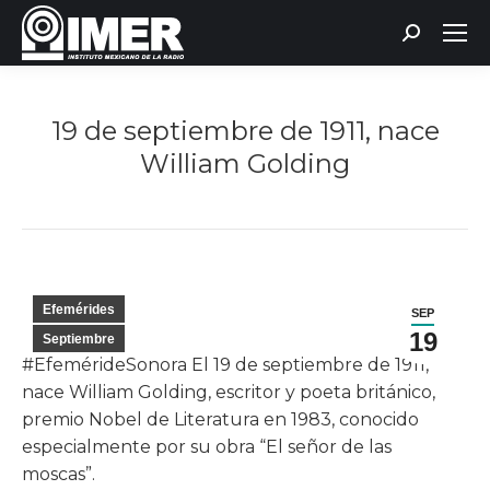
Buscar:
19 de septiembre de 1911, nace
William Golding
Estás aquí:
Efemérides
SEP
19
Septiembre
#EfemérideSonora El 19 de septiembre de 1911,
nace William Golding, escritor y poeta británico,
premio Nobel de Literatura en 1983, conocido
especialmente por su obra “El señor de las
moscas”.