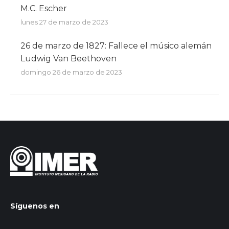
M.C. Escher
lunes 27 de marzo de 2023
26 de marzo de 1827: Fallece el músico alemán
Ludwig Van Beethoven
domingo 26 de marzo de 2023
Síguenos en