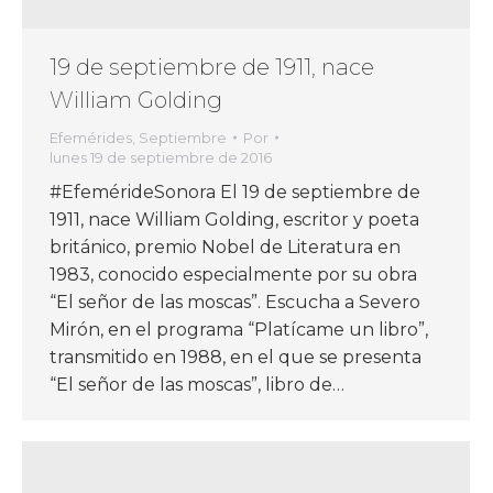
19 de septiembre de 1911, nace
William Golding
Efemérides
,
Septiembre
Por
lunes 19 de septiembre de 2016
#EfemérideSonora El 19 de septiembre de
1911, nace William Golding, escritor y poeta
británico, premio Nobel de Literatura en
1983, conocido especialmente por su obra
“El señor de las moscas”. Escucha a Severo
Mirón, en el programa “Platícame un libro”,
transmitido en 1988, en el que se presenta
“El señor de las moscas”, libro de…