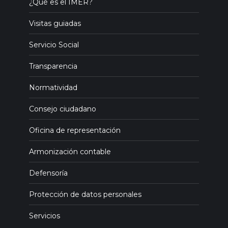
¿Qué es el IMER?
Visitas guiadas
Servicio Social
Transparencia
Normatividad
Consejo ciudadano
Oficina de representación
Armonización contable
Defensoría
Protección de datos personales
Servicios