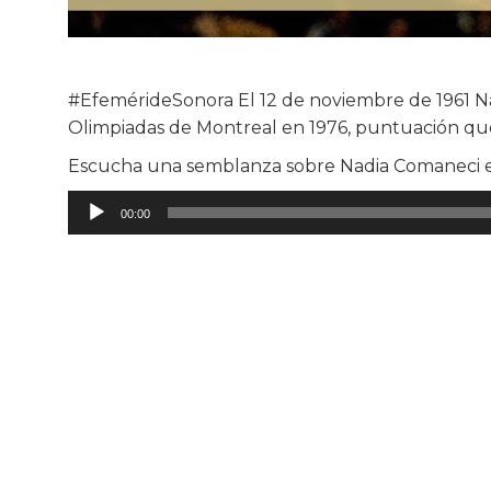
#EfemérideSonora El 12 de noviembre de 1961 Nace
Olimpiadas de Montreal en 1976, puntuación que
Escucha una semblanza sobre Nadia Comaneci en 
Reproductor
00:00
de
audio