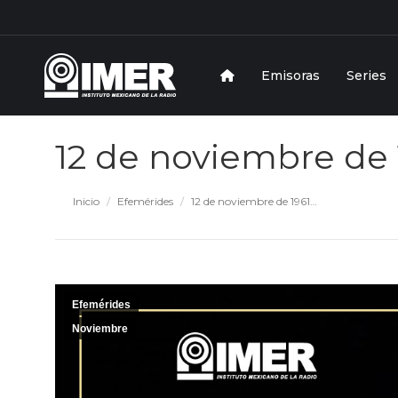
Emisoras
Series
12 de noviembre de
Estás aquí:
Inicio
Efemérides
12 de noviembre de 1961…
Efemérides
Noviembre