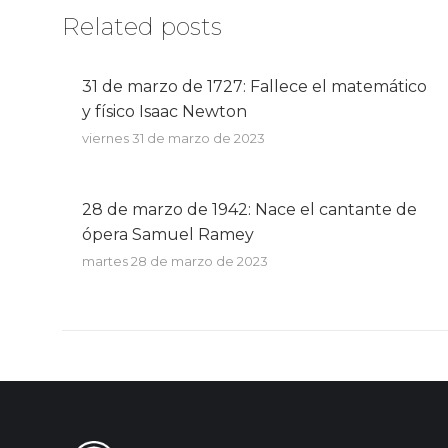
Related posts
31 de marzo de 1727: Fallece el matemático
y físico Isaac Newton
viernes 31 de marzo de 2023
28 de marzo de 1942: Nace el cantante de
ópera Samuel Ramey
martes 28 de marzo de 2023