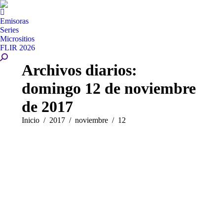
Emisoras
Series
Micrositios
FLIR 2026
Buscar:
Archivos diarios:
domingo 12 de noviembre
de 2017
Estás aquí:
Inicio
2017
noviembre
12