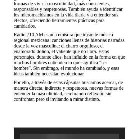
formas de vivir la masculinidad, más conscientes,
responsables y respetuosas. También ayuda a identificar
los micromachismos en la vida diaria y a entender sus
efectos, ofreciendo herramientas prácticas para
cambiarlos.
Radio 710 AM es una emisora que trasmite música
regional mexicana; canciones llenas de historias narradas
desde la voz masculina: el charro orgulloso, el
enamorado dolido, el valiente que no llora. Estos
personajes, durante años, han influido en la forma en que
muchos hombres entienden lo que significa “ser
hombre”. Sin embrago, el mundo ha cambiado, y esas
ideas también necesitan evolucionar.
Por ello, a través de estas cápsulas buscamos acercar, de
manera directa, indirecta y respetuosa, nuevas formas de
entender la masculinidad, sembrando reflexión sin
confrontar, pero sí invitando a mirar distinto.