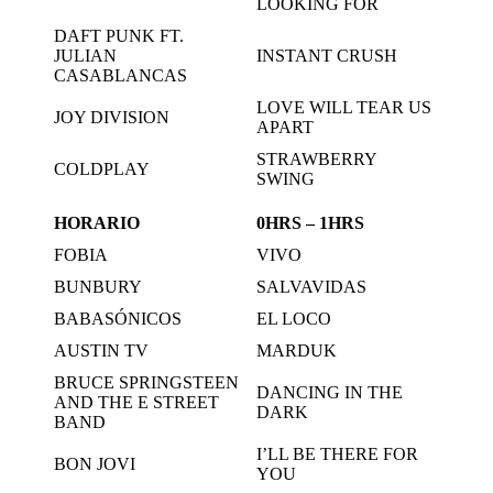
LOOKING FOR
DAFT PUNK FT.
JULIAN
INSTANT CRUSH
CASABLANCAS
LOVE WILL TEAR US
JOY DIVISION
APART
STRAWBERRY
COLDPLAY
SWING
HORARIO
0HRS – 1HRS
FOBIA
VIVO
BUNBURY
SALVAVIDAS
BABASÓNICOS
EL LOCO
AUSTIN TV
MARDUK
BRUCE SPRINGSTEEN
DANCING IN THE
AND THE E STREET
DARK
BAND
I’LL BE THERE FOR
BON JOVI
YOU