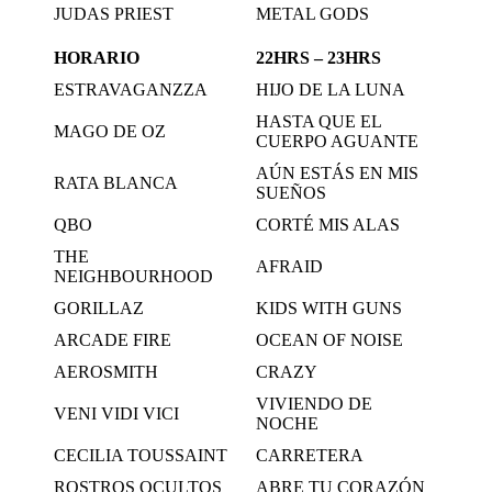
JUDAS PRIEST
METAL GODS
HORARIO
22HRS – 23HRS
ESTRAVAGANZZA
HIJO DE LA LUNA
HASTA QUE EL
MAGO DE OZ
CUERPO AGUANTE
AÚN ESTÁS EN MIS
RATA BLANCA
SUEÑOS
QBO
CORTÉ MIS ALAS
THE
AFRAID
NEIGHBOURHOOD
GORILLAZ
KIDS WITH GUNS
ARCADE FIRE
OCEAN OF NOISE
AEROSMITH
CRAZY
VIVIENDO DE
VENI VIDI VICI
NOCHE
CECILIA TOUSSAINT
CARRETERA
ROSTROS OCULTOS
ABRE TU CORAZÓN