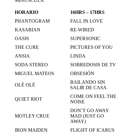
MINÚSCULA
HORARIO
16HRS – 17HRS
PHANTOGRAM
FALL IN LOVE
KASABIAN
RE-WIRED
OASIS
SUPERSONIC
THE CURE
PICTURES OF YOU
ANSIA
LINDA
SODA STEREO
SOBREDOSIS DE TV
MIGUEL MATEOS
OBSESIÓN
BAILANDO SIN
OLÉ OLÉ
SALIR DE CASA
COME ON FEEL THE
QUIET RIOT
NOISE
DON’T GO AWAY
MOTLEY CRUE
MAD (JUST GO
AWAY)
IRON MAIDEN
FLIGHT OF ICARUS