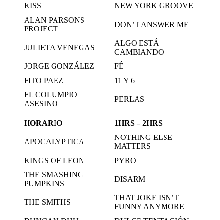
KISS
NEW YORK GROOVE
ALAN PARSONS
DON’T ANSWER ME
PROJECT
ALGO ESTÁ
JULIETA VENEGAS
CAMBIANDO
JORGE GONZÁLEZ
FÉ
FITO PAEZ
11 Y 6
EL COLUMPIO
PERLAS
ASESINO
HORARIO
1HRS – 2HRS
NOTHING ELSE
APOCALYPTICA
MATTERS
KINGS OF LEON
PYRO
THE SMASHING
DISARM
PUMPKINS
THAT JOKE ISN’T
THE SMITHS
FUNNY ANYMORE