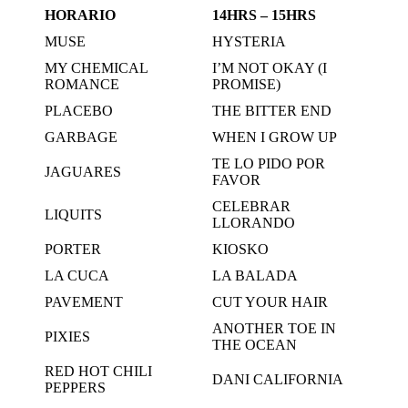
HORARIO
14HRS – 15HRS
MUSE
HYSTERIA
MY CHEMICAL
I’M NOT OKAY (I
ROMANCE
PROMISE)
PLACEBO
THE BITTER END
GARBAGE
WHEN I GROW UP
TE LO PIDO POR
JAGUARES
FAVOR
CELEBRAR
LIQUITS
LLORANDO
PORTER
KIOSKO
LA CUCA
LA BALADA
PAVEMENT
CUT YOUR HAIR
ANOTHER TOE IN
PIXIES
THE OCEAN
RED HOT CHILI
DANI CALIFORNIA
PEPPERS