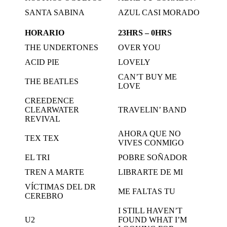
SANTA SABINA
AZUL CASI MORADO
HORARIO
23HRS – 0HRS
THE UNDERTONES
OVER YOU
ACID PIE
LOVELY
CAN’T BUY ME
THE BEATLES
LOVE
CREEDENCE
CLEARWATER
TRAVELIN’ BAND
REVIVAL
AHORA QUE NO
TEX TEX
VIVES CONMIGO
EL TRI
POBRE SOÑADOR
TREN A MARTE
LIBRARTE DE MI
VÍCTIMAS DEL DR
ME FALTAS TU
CEREBRO
I STILL HAVEN’T
U2
FOUND WHAT I’M