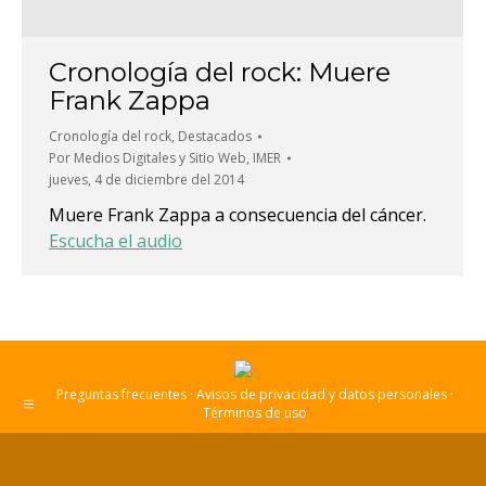
Cronología del rock: Muere
Frank Zappa
Cronología del rock
,
Destacados
Por
Medios Digitales y Sitio Web, IMER
jueves, 4 de diciembre del 2014
Muere Frank Zappa a consecuencia del cáncer.
Escucha el audio
Preguntas frecuentes · Avisos de privacidad y datos personales ·
Términos de uso