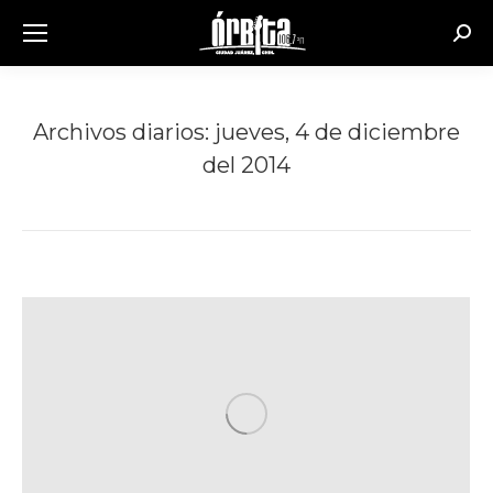
Busc
Archivos diarios:
jueves, 4 de diciembre
del 2014
Estás aquí: