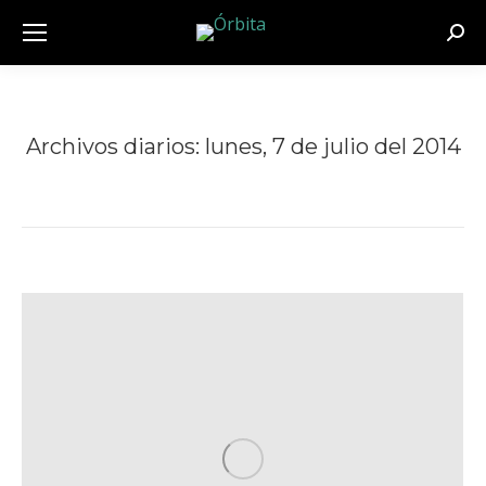
Busc
Archivos diarios:
lunes, 7 de julio del 2014
Estás aquí: