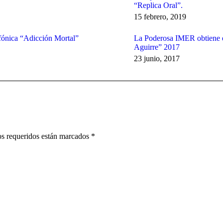
“Replica Oral”.
15 febrero, 2019
ofónica “Adicción Mortal”
La Poderosa IMER obtiene e
Aguirre” 2017
23 junio, 2017
pos requeridos están marcados
*