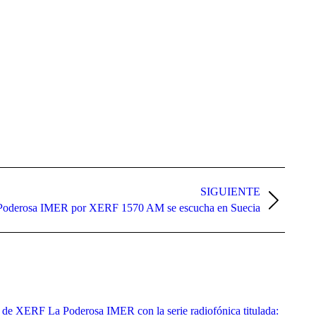
SIGUIENTE
Poderosa IMER por XERF 1570 AM se escucha en Suecia
o de XERF La Poderosa IMER con la serie radiofónica titulada: