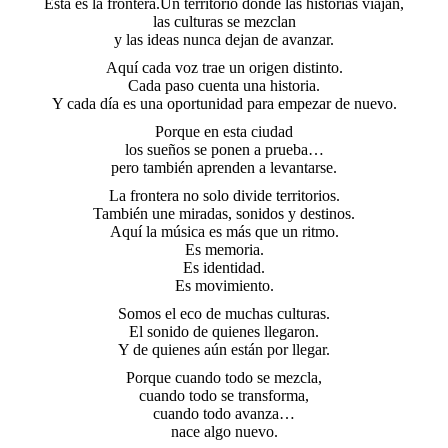
Esta es la frontera.Un territorio donde las historias viajan,
las culturas se mezclan
y las ideas nunca dejan de avanzar.
Aquí cada voz trae un origen distinto.
Cada paso cuenta una historia.
Y cada día es una oportunidad para empezar de nuevo.
Porque en esta ciudad
los sueños se ponen a prueba…
pero también aprenden a levantarse.
La frontera no solo divide territorios.
También une miradas, sonidos y destinos.
Aquí la música es más que un ritmo.
Es memoria.
Es identidad.
Es movimiento.
Somos el eco de muchas culturas.
El sonido de quienes llegaron.
Y de quienes aún están por llegar.
Porque cuando todo se mezcla,
cuando todo se transforma,
cuando todo avanza…
nace algo nuevo.