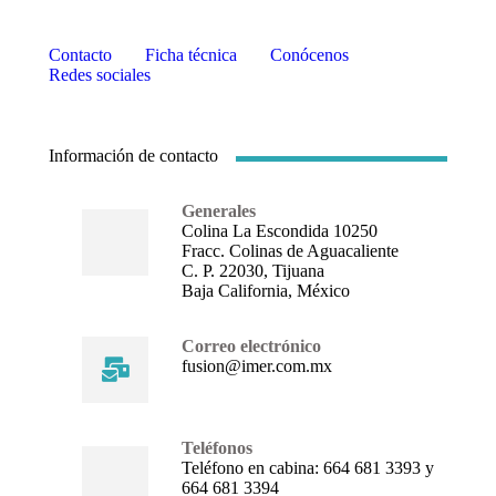
Contacto
Ficha técnica
Conócenos
Redes sociales
Información de contacto
Generales
Colina La Escondida 10250
Fracc. Colinas de Aguacaliente
C. P. 22030, Tijuana
Baja California, México
Correo electrónico
fusion@imer.com.mx
Teléfonos
Teléfono en cabina: 664 681 3393 y
664 681 3394