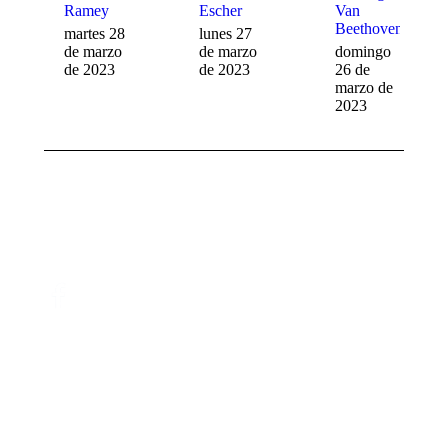
Ramey
Escher
Van
Beethoven
martes 28
lunes 27
de marzo
de marzo
domingo
de 2023
de 2023
26 de
marzo de
2023