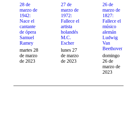
28 de
27 de
26 de
marzo de
marzo de
marzo de
1942:
1972:
1827:
Nace el
Fallece el
Fallece el
cantante
artista
músico
de ópera
holandés
alemán
Samuel
M.C.
Ludwig
Ramey
Escher
Van
Beethoven
martes 28
lunes 27
de marzo
de marzo
domingo
de 2023
de 2023
26 de
marzo de
2023