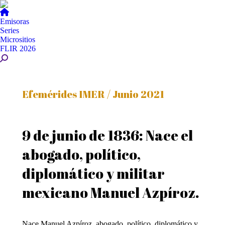
Emisoras
Series
Micrositios
FLIR 2026
Buscar:
Efemérides IMER / Junio 2021
9 de junio de 1836: Nace el
abogado, político,
diplomático y militar
mexicano Manuel Azpíroz.
Nace Manuel Azpíroz, abogado, político, diplomático y