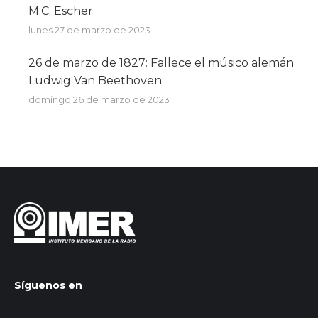
M.C. Escher
lunes 27 de marzo de 2023
26 de marzo de 1827: Fallece el músico alemán
Ludwig Van Beethoven
domingo 26 de marzo de 2023
Síguenos en