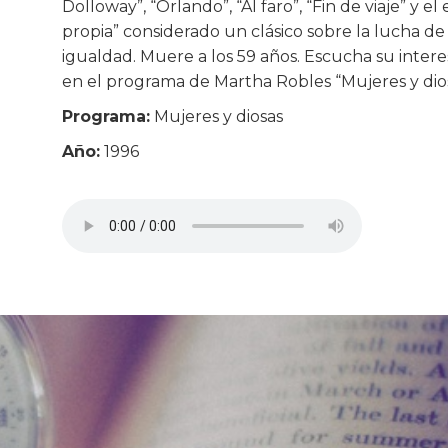
Dolloway”, “Orlando”, “Al faro”, “Fin de viaje” y e
propia” considerado un clásico sobre la lucha de
igualdad. Muere a los 59 años. Escucha su inter
en el programa de Martha Robles “Mujeres y diosa
Programa:
Mujeres y diosas
Año:
1996