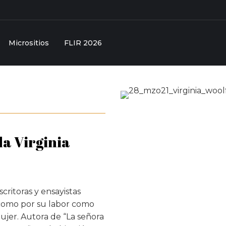
Micrositios
FLIR 2026
da Virginia
scritoras y ensayistas
a como por su labor como
mujer. Autora de “La señora