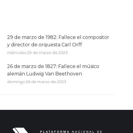
29 de marzo de 1982: Fallece el compositor
y director de orquesta Carl Orff
miércoles 29 de marzo de 2023
26 de marzo de 1827: Fallece el músico
alemán Ludwig Van Beethoven
domingo 26 de marzo de 2023