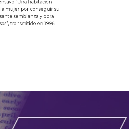
l ensayo “Una habitación
 la mujer por conseguir su
esante semblanza y obra
s”, transmitido en 1996.