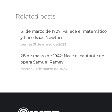
Related posts
31 de marzo de 1727: Fallece el matemático
y físico Isaac Newton
viernes 31 de marzo de 2023
28 de marzo de 1942: Nace el cantante de
ópera Samuel Ramey
martes 28 de marzo de 2023