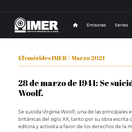
Emisoras
Series
Efemérides IMER / Marzo 2021
28 de marzo de 1941: Se suici
Woolf.
Se suicida Virginia Woolf, una de las principales e
británicas del siglo XX, tanto por su obra escrit
editora y activista a favor de los derechos de la 