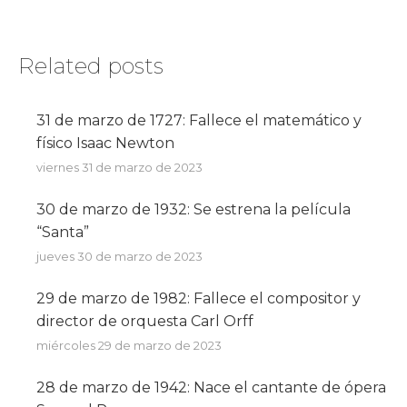
on
on
on
Facebook
X
WhatsApp
Related posts
31 de marzo de 1727: Fallece el matemático y
físico Isaac Newton
viernes 31 de marzo de 2023
30 de marzo de 1932: Se estrena la película
“Santa”
jueves 30 de marzo de 2023
29 de marzo de 1982: Fallece el compositor y
director de orquesta Carl Orff
miércoles 29 de marzo de 2023
28 de marzo de 1942: Nace el cantante de ópera