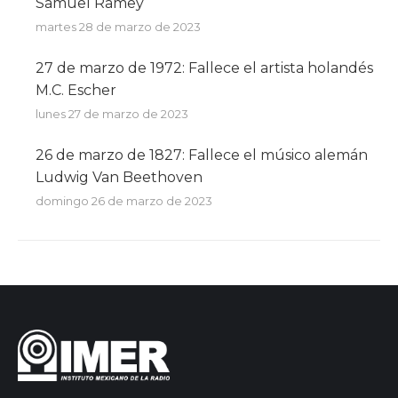
Samuel Ramey
martes 28 de marzo de 2023
27 de marzo de 1972: Fallece el artista holandés
M.C. Escher
lunes 27 de marzo de 2023
26 de marzo de 1827: Fallece el músico alemán
Ludwig Van Beethoven
domingo 26 de marzo de 2023