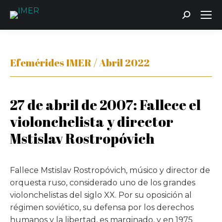
Buscar:
Efemérides IMER / Abril 2022
27 de abril de 2007: Fallece el
violonchelista y director
Mstislav Rostropóvich
Fallece Mstislav Rostropóvich, músico y director de
orquesta ruso, considerado uno de los grandes
violonchelistas del siglo XX. Por su oposición al
régimen soviético, su defensa por los derechos
humanos y la libertad, es marginado, y en 1975