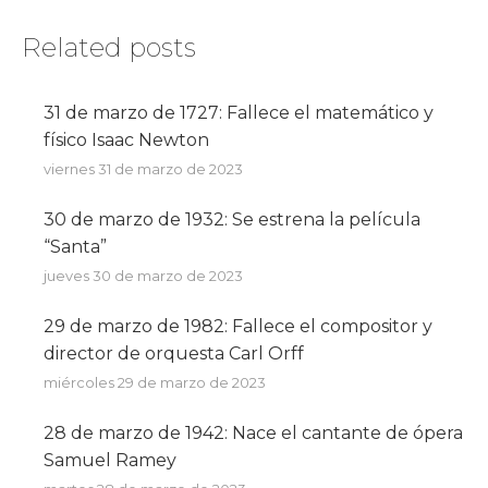
Facebook
X
WhatsApp
Related posts
31 de marzo de 1727: Fallece el matemático y
físico Isaac Newton
viernes 31 de marzo de 2023
30 de marzo de 1932: Se estrena la película
“Santa”
jueves 30 de marzo de 2023
29 de marzo de 1982: Fallece el compositor y
director de orquesta Carl Orff
miércoles 29 de marzo de 2023
28 de marzo de 1942: Nace el cantante de ópera
Samuel Ramey