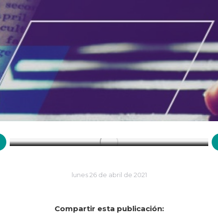
31 de marzo de 1727: Fallece el
matemático y físico Isaac Newton
Efemérides
,
Marzo
lunes 26 de abril de 2021
Compartir esta publicación: