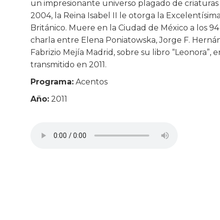
un impresionante universo plagado de criaturas y
2004, la Reina Isabel II le otorga la Excelentísi
Británico. Muere en la Ciudad de México a los 9
charla entre Elena Poniatowska, Jorge F. Hernán
Fabrizio Mejía Madrid, sobre su libro “Leonora”, 
transmitido en 2011.
Programa:
Acentos
Año:
2011