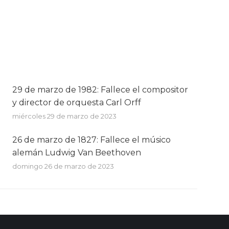
29 de marzo de 1982: Fallece el compositor
y director de orquesta Carl Orff
miércoles 29 de marzo de 2023
26 de marzo de 1827: Fallece el músico
alemán Ludwig Van Beethoven
domingo 26 de marzo de 2023