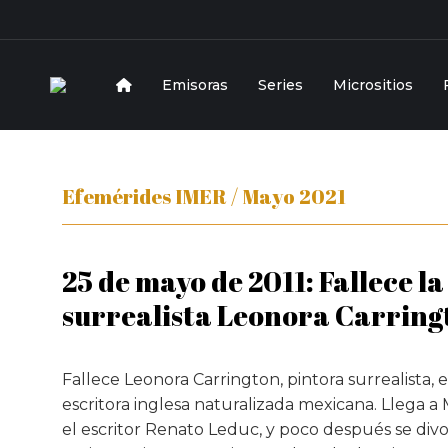
Emisoras
Series
Micrositios
Efemérides IMER / Mayo 2021
25 de mayo de 2011: Fallece l
surrealista Leonora Carring
Fallece Leonora Carrington, pintora surrealista, 
escritora inglesa naturalizada mexicana. Llega a
el escritor Renato Leduc, y poco después se divo