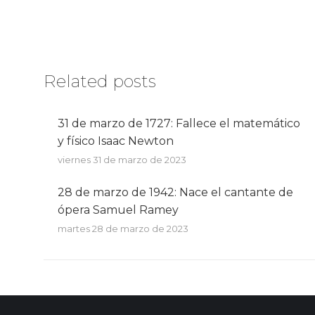
Related posts
31 de marzo de 1727: Fallece el matemático
y físico Isaac Newton
viernes 31 de marzo de 2023
28 de marzo de 1942: Nace el cantante de
ópera Samuel Ramey
martes 28 de marzo de 2023