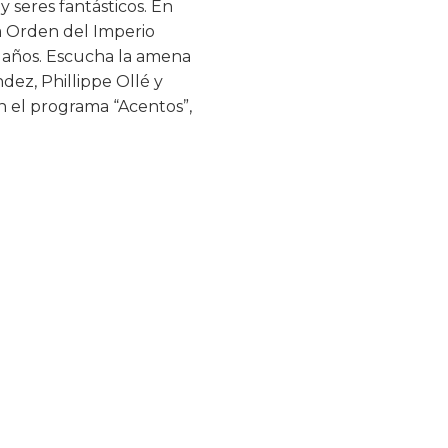
 seres fantásticos. En
ma Orden del Imperio
4 años. Escucha la amena
dez, Phillippe Ollé y
en el programa “Acentos”,