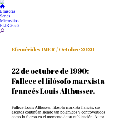
Emisoras
Series
Micrositios
FLIR 2026
Buscar:
Efemérides IMER / Octubre 2020
22 de octubre de 1990:
Fallece el filósofo marxista
francés Louis Althusser.
Fallece Louis Althusser, filósofo marxista francés; sus
escritos continúan siendo tan polémicos y controvertidos
como lo fueron en el momento de su publicación. Autor