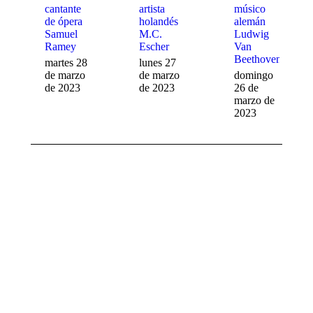
cantante
artista
músico
de ópera
holandés
alemán
Samuel
M.C.
Ludwig
Ramey
Escher
Van
Beethoven
martes 28
lunes 27
de marzo
de marzo
domingo
de 2023
de 2023
26 de
marzo de
2023