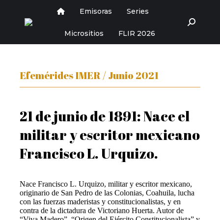
Emisoras
Series
Buscar:
Micrositios
FLIR 2026
Efemérides IMER / Junio 2021
21 de junio de 1891: Nace el
militar y escritor mexicano
Francisco L. Urquizo.
Nace Francisco L. Urquizo, militar y escritor mexicano,
originario de San Pedro de las Colonias, Coahuila, lucha
con las fuerzas maderistas y constitucionalistas, y en
contra de la dictadura de Victoriano Huerta. Autor de
“Viva Madero”, “Origen del Ejército Constitucionalista” y