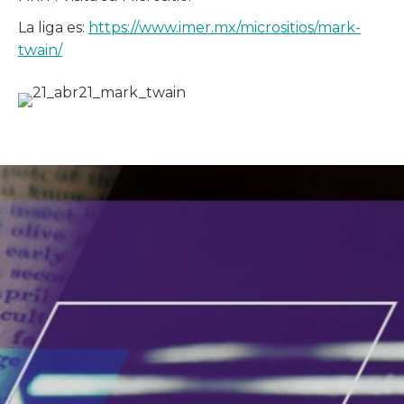
La liga es:
https://www.imer.mx/micrositios/mark-
twain/