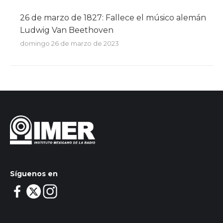
26 de marzo de 1827: Fallece el músico alemán
Ludwig Van Beethoven
domingo 26 de marzo de 2023
Síguenos en