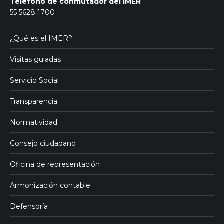
Teléfono de conmutador del IMER
55 5628 1700
¿Qué es el IMER?
Visitas guiadas
Servicio Social
Transparencia
Normatividad
Consejo ciudadano
Oficina de representación
Armonización contable
Defensoría