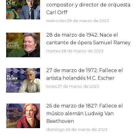
compositor y director de orquesta
Carl Orff
miércoles 29 de marzo de 2023
28 de marzo de 1942: Nace el
cantante de ópera Samuel Ramey
martes 28 de marzo de 2023
27 de marzo de 1972: Fallece el
artista holandés M.C. Escher
lunes 27 de marzo de 2023
26 de marzo de 1827: Fallece el
músico alemán Ludwig Van
Beethoven
domingo 26 de marzo de 2023