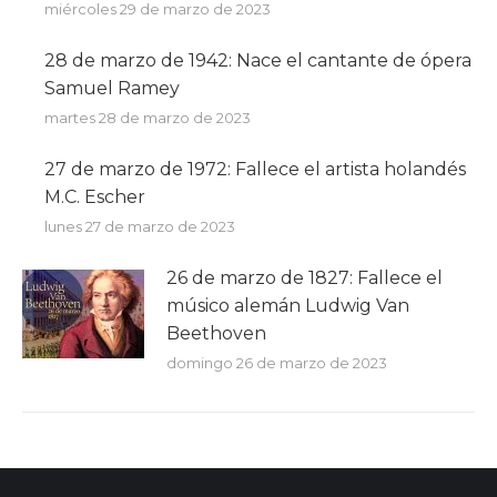
miércoles 29 de marzo de 2023
28 de marzo de 1942: Nace el cantante de ópera
Samuel Ramey
martes 28 de marzo de 2023
27 de marzo de 1972: Fallece el artista holandés
M.C. Escher
lunes 27 de marzo de 2023
26 de marzo de 1827: Fallece el
músico alemán Ludwig Van
Beethoven
domingo 26 de marzo de 2023