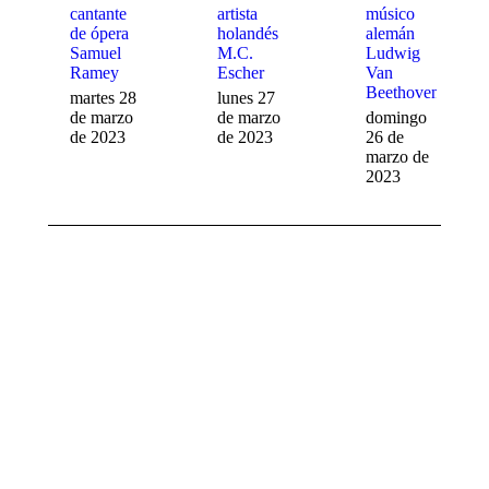
cantante
artista
músico
de ópera
holandés
alemán
Samuel
M.C.
Ludwig
Ramey
Escher
Van
Beethoven
martes 28
lunes 27
de marzo
de marzo
domingo
de 2023
de 2023
26 de
marzo de
2023