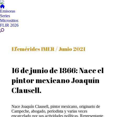
Emisoras
Series
Micrositios
FLIR 2026
Buscar:
Efemérides IMER / Junio 2021
16 de junio de 1866: Nace el
pintor mexicano Joaquín
Clausell.
Nace Joaquín Clausell, pintor mexicano, originario de
Campeche, abogado, periodista y varias veces
encarcelado por sus actividades políticas. Representante