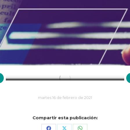
31 de marzo de 1727: Fallece el
matemático y físico Isaac Newton
Efemérides
,
Marzo
martes 16 de febrero de 2021
Compartir esta publicación: