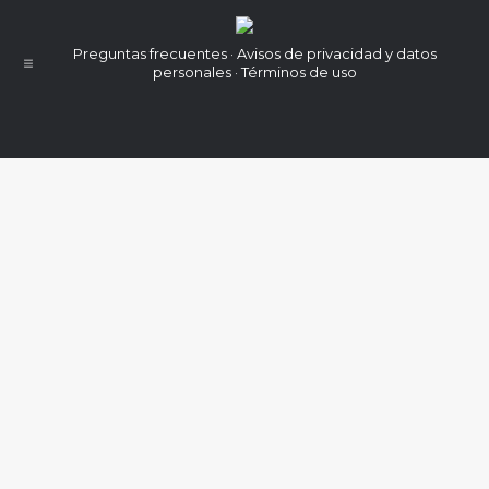
Preguntas frecuentes · Avisos de privacidad y datos
personales · Términos de uso