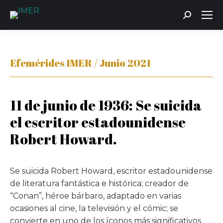
Buscar:
Efemérides IMER / Junio 2021
11 de junio de 1936: Se suicida
el escritor estadounidense
Robert Howard.
Se suicida Robert Howard, escritor estadounidense
de literatura fantástica e histórica; creador de
“Conan”, héroe bárbaro, adaptado en varias
ocasiones al cine, la televisión y el cómic; se
convierte en uno de los íconos más significativos