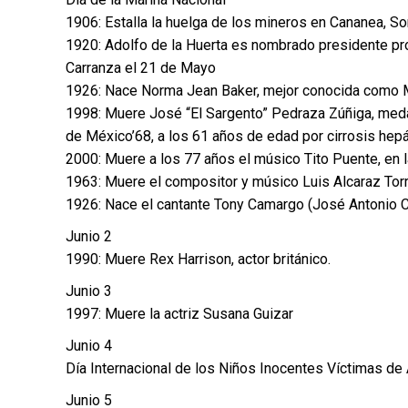
1906: Estalla la huelga de los mineros en Cananea, S
1920: Adolfo de la Huerta es nombrado presidente pr
Carranza el 21 de Mayo
1926: Nace Norma Jean Baker, mejor conocida como 
1998: Muere José “El Sargento” Pedraza Zúñiga, meda
de México’68, a los 61 años de edad por cirrosis hepá
2000: Muere a los 77 años el músico Tito Puente, en 
1963: Muere el compositor y músico Luis Alcaraz Tor
1926: Nace el cantante Tony Camargo (José Antonio C
Junio 2
1990: Muere Rex Harrison, actor británico.
Junio 3
1997: Muere la actriz Susana Guizar
Junio 4
Día Internacional de los Niños Inocentes Víctimas de
Junio 5