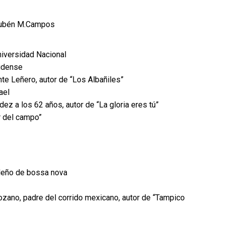
Rubén M.Campos
iversidad Nacional
nidense
te Leñero, autor de “Los Albañiles”
ael
 a los 62 años, autor de “La gloria eres tú”
r del campo”
sileño de bossa nova
ano, padre del corrido mexicano, autor de “Tampico