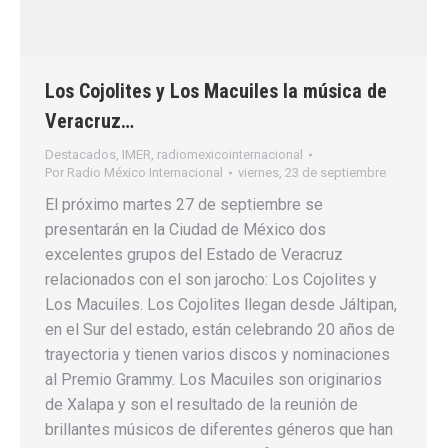
Los Cojolites y Los Macuiles la música de
Veracruz…
Destacados
,
IMER
,
radiomexicointernacional
Por
Radio México Internacional
viernes, 23 de septiembre
El próximo martes 27 de septiembre se
presentarán en la Ciudad de México dos
excelentes grupos del Estado de Veracruz
relacionados con el son jarocho: Los Cojolites y
Los Macuiles. Los Cojolites llegan desde Jáltipan,
en el Sur del estado, están celebrando 20 años de
trayectoria y tienen varios discos y nominaciones
al Premio Grammy. Los Macuiles son originarios
de Xalapa y son el resultado de la reunión de
brillantes músicos de diferentes géneros que han