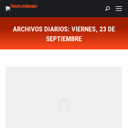
Buscar:
ARCHIVOS DIARIOS:
VIERNES, 23 DE
SEPTIEMBRE
Estás aquí: