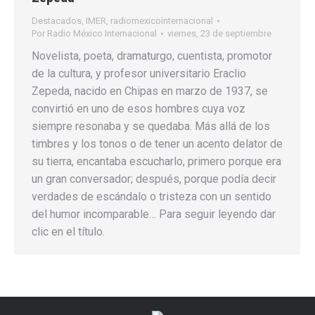
Destacados
,
IMER
,
radiomexicointernacional
Por
Radio México Internacional
viernes, 23 de septiembre
Novelista, poeta, dramaturgo, cuentista, promotor
de la cultura, y profesor universitario Eraclio
Zepeda, nacido en Chipas en marzo de 1937, se
convirtió en uno de esos hombres cuya voz
siempre resonaba y se quedaba. Más allá de los
timbres y los tonos o de tener un acento delator de
su tierra, encantaba escucharlo, primero porque era
un gran conversador; después, porque podía decir
verdades de escándalo o tristeza con un sentido
del humor incomparable… Para seguir leyendo dar
clic en el título.