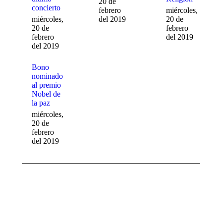
20 de
concierto
febrero
miércoles,
miércoles,
del 2019
20 de
20 de
febrero
febrero
del 2019
del 2019
Bono
nominado
al premio
Nobel de
la paz
miércoles,
20 de
febrero
del 2019