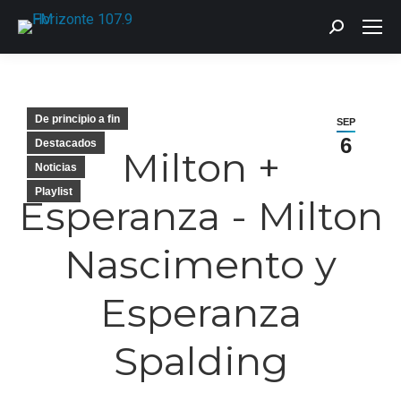
Buscar:
De principio a fin
SEP
6
Destacados
Milton +
Noticias
Playlist
Esperanza - Milton
Nascimento y
Esperanza
Spalding