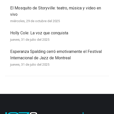
El Mosquito de Storyville: teatro, música y video en
vivo
miércoles, 29 de octubre del 2025
Holly Cole: La voz que conquista
jueves, 31 de julio del 2025
Esperanza Spalding cerró emotivamente el Festival
Internacional de Jazz de Montreal
jueves, 31 de julio del 2025