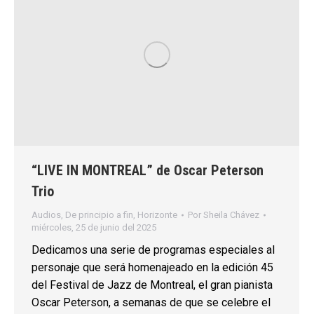
“LIVE IN MONTREAL” de Oscar Peterson
Trio
Audios
,
De principio a fin
,
Horizonte
Por
Sheila Chávez
miércoles, 25 de junio del 2025
Dedicamos una serie de programas especiales al
personaje que será homenajeado en la edición 45
del Festival de Jazz de Montreal, el gran pianista
Oscar Peterson, a semanas de que se celebre el