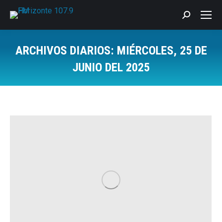
Buscar:
ARCHIVOS DIARIOS:
MIÉRCOLES, 25 DE
JUNIO DEL 2025
Estás aquí: