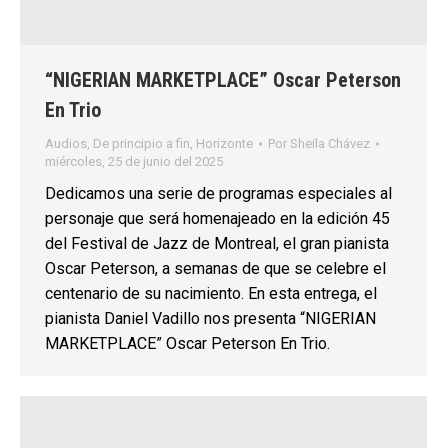
“NIGERIAN MARKETPLACE” Oscar Peterson
En Trio
Audios
,
De principio a fin
,
Horizonte
Por
Sheila Chávez
miércoles, 25 de junio del 2025
Dedicamos una serie de programas especiales al
personaje que será homenajeado en la edición 45
del Festival de Jazz de Montreal, el gran pianista
Oscar Peterson, a semanas de que se celebre el
centenario de su nacimiento. En esta entrega, el
pianista Daniel Vadillo nos presenta “NIGERIAN
MARKETPLACE” Oscar Peterson En Trio.