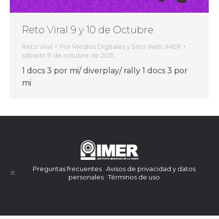
Reto Viral 9 y 10 de Octubre
Reto Viral
Por
Medios Digitales y Sitio Web, IMER
sábado 9 de octubre de 2021
1 docs 3 por mi/ diverplay/ rally 1 docs 3 por
mi
Preguntas frecuentes · Avisos de privacidad y datos
personales · Términos de uso