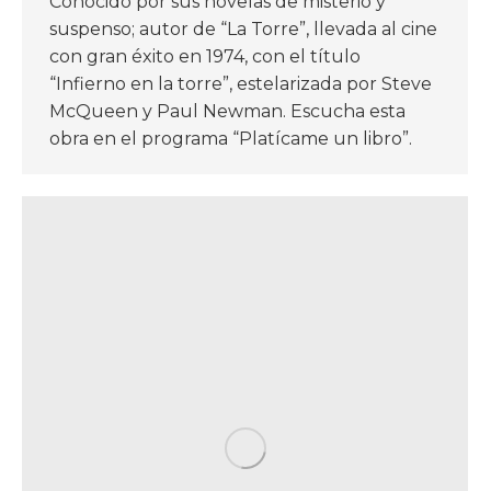
Conocido por sus novelas de misterio y
suspenso; autor de “La Torre”, llevada al cine
con gran éxito en 1974, con el título
“Infierno en la torre”, estelarizada por Steve
McQueen y Paul Newman. Escucha esta
obra en el programa “Platícame un libro”.