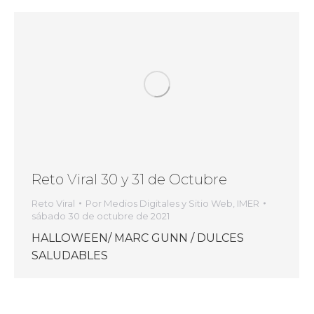
Reto Viral 30 y 31 de Octubre
Reto Viral
Por
Medios Digitales y Sitio Web, IMER
sábado 30 de octubre de 2021
HALLOWEEN/ MARC GUNN / DULCES
SALUDABLES