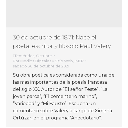
30 de octubre de 1871: Nace el
poeta, escritor y filósofo Paul Valéry
Efemérides
,
Octubre
Por
Medios Digitales y Sitio Web, IMER
sábado 30 de octubre de 2021
Su obra poética es considerada como una de
las más importantes de la poesía francesa
del siglo XX. Autor de “El señor Teste”, “La
joven parca”, “El cementerio marino”,
“Variedad” y “Mi Fausto”. Escucha un
comentario sobre Valéry a cargo de Ximena
Ortúzar, en el programa “Anecdotario”.