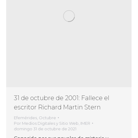
31 de octubre de 2001: Fallece el
escritor Richard Martin Stern
Efemérides
,
Octubre
Por
Medios Digitales y Sitio Web, IMER
domingo 31 de octubre de 2021