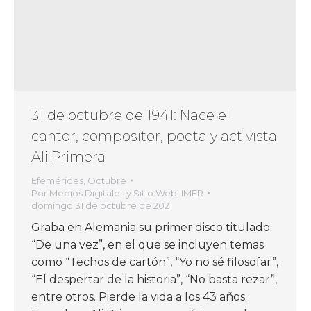
31 de octubre de 1941: Nace el
cantor, compositor, poeta y activista
Ali Primera
Efemérides
,
Octubre
Por
Medios Digitales y Sitio Web, IMER
domingo 31 de octubre de 2021
Graba en Alemania su primer disco titulado
“De una vez”, en el que se incluyen temas
como “Techos de cartón”, “Yo no sé filosofar”,
“El despertar de la historia”, “No basta rezar”,
entre otros. Pierde la vida a los 43 años.