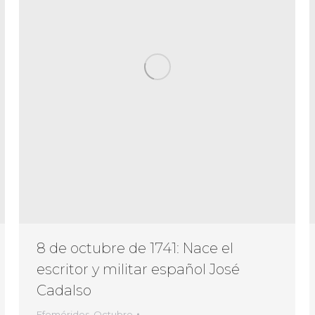
8 de octubre de 1741: Nace el
escritor y militar español José
Cadalso
Efemérides
,
Octubre