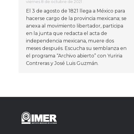
viernes 8 de octubre de 2021
El 3 de agosto de 1821 llega a México para
hacerse cargo de la provincia mexicana; se
anexa al movimiento libertador, participa
en la junta que redacta el acta de
independencia mexicana, muere dos
meses después. Escucha su semblanza en
el programa “Archivo abierto” con Yuriria
Contreras y José Luis Guzmán.