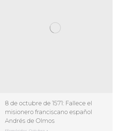
8 de octubre de 1571: Fallece el
misionero franciscano español
Andrés de Olmos
Efemérides
,
Octubre