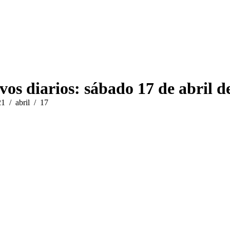
vos diarios:
sábado 17 de abril d
21
abril
17