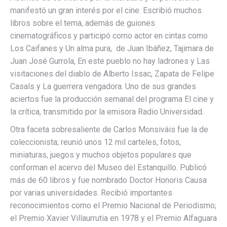
manifestó un gran interés por el cine. Escribió muchos
libros sobre el tema, además de guiones
cinematográficos y participó como actor en cintas como
Los Caifanes y Un alma pura, de Juan Ibáñez, Tajimara de
Juan José Gurrola, En este pueblo no hay ladrones y Las
visitaciones del diablo de Alberto Issac, Zapata de Felipe
Casals y La guerrera vengadora. Uno de sus grandes
aciertos fue la producción semanal del programa El cine y
la crítica, transmitido por la emisora Radio Universidad.
Otra faceta sobresaliente de Carlos Monsiváis fue la de
coleccionista; reunió unos 12 mil carteles, fotos,
miniaturas, juegos y muchos objetos populares que
conforman el acervo del Museo del Estanquillo. Publicó
más de 60 libros y fue nombrado Doctor Honoris Causa
por varias universidades. Recibió importantes
reconocimientos como el Premio Nacional de Periodismo;
el Premio Xavier Villaurrutia en 1978 y el Premio Alfaguara