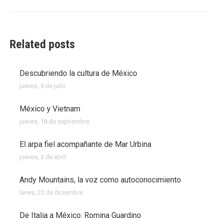
siguiente:
Related posts
Descubriendo la cultura de México
jueves, 9 de julio
México y Vietnam
jueves, 18 de septiembre
El arpa fiel acompañante de Mar Urbina
jueves, 3 de abril
Andy Mountains, la voz como autoconocimiento
lunes, 23 de diciembre
De Italia a México: Romina Guardino