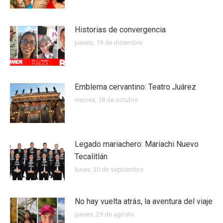
Historias de convergencia
jueves, 19 de diciembre
Emblema cervantino: Teatro Juárez
viernes, 18 de octubre
Legado mariachero: Mariachi Nuevo
Tecalitlán
lunes, 30 de septiembre
No hay vuelta atrás, la aventura del viaje
jueves, 29 de agosto