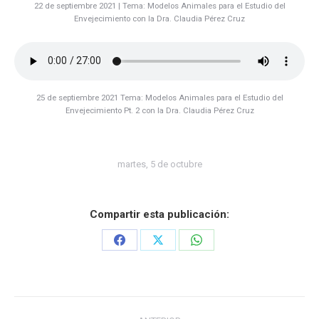
22 de septiembre 2021 | Tema: Modelos Animales para el Estudio del
Envejecimiento con la Dra. Claudia Pérez Cruz
25 de septiembre 2021 Tema: Modelos Animales para el Estudio del
Envejecimiento Pt. 2 con la Dra. Claudia Pérez Cruz
martes, 5 de octubre
Compartir esta publicación:
Share
Share
Share
on
on
on
Facebook
X
WhatsApp
Navegación