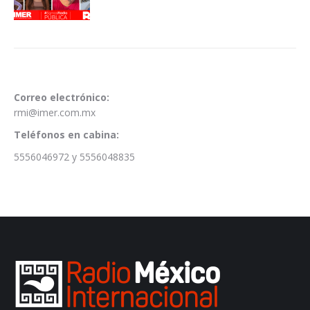
Correo electrónico:
rmi@imer.com.mx
Teléfonos en cabina:
5556046972 y 5556048835