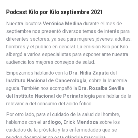
Podcast Kilo por Kilo septiembre 2021
Nuestra locutora
Verónica Medina
durante el mes de
septiembre nos presentó diversos temas de interés para
diferentes sectores, ya sea para mujeres jóvenes, adultas,
hombres y el público en general. La emisión Kilo por Kilo
albergó a varios especialistas para exponer ante nuestra
audiencia los mejores consejos de salud.
Empezamos hablando con la
Dra. Nidia Zapata
del
Instituto Nacional de Cancerología
, sobre la leucemia
aguda. También nos acompañó la
Dra. Rosalba Sevilla
del
Instituto Nacional de Perinatología
para hablar de la
relevancia del consumo del ácido fólico.
Por otro lado, para el cuidado de la salud del hombre,
hablamos con el
urólogo, Erick Mendoza
sobre los
cuidados de la próstata y las enfermedades que se
pueden desarrollar en esta glándula masculina.