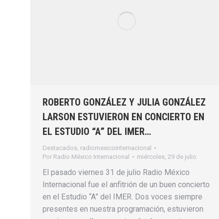
ROBERTO GONZÁLEZ Y JULIA GONZÁLEZ
LARSON ESTUVIERON EN CONCIERTO EN
EL ESTUDIO “A” DEL IMER…
Destacados
,
radiomexicointernacional
Por
Radio México Internacional
miércoles, 29 de julio
El pasado viernes 31 de julio Radio México
Internacional fue el anfitrión de un buen concierto
en el Estudio “A” del IMER. Dos voces siempre
presentes en nuestra programación, estuvieron