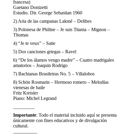
francesa)
Gaetano Donizetti
Estudio. Dir. George Sebastian 1960
2) Aria de las campanas Lakmé – Delibes
3) Polonesa de Philine – Je suis Titania – Mignon –
Thomas
4) “Je te veux” – Satie
5) Dos canciones griegas – Ravel
6) “De los álamos vengo madre” – Cuatro madrigales
amatorios – Joaquin Rodrigo
7) Bachianas Brasileiras No. 5 – Villalobos
8) Schön Rosmarin – Hermoso romero – Melodías
vienesas de baile
Fritz Kreisler
Piano: Michel Legrand
_________
Importante
: Todo el material incluido aquí se presenta
únicamente con fines educativos y de divulgación
cultural.
__________