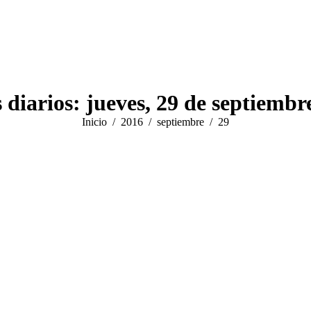
 diarios:
jueves, 29 de septiembr
Estás aquí:
Inicio
2016
septiembre
29