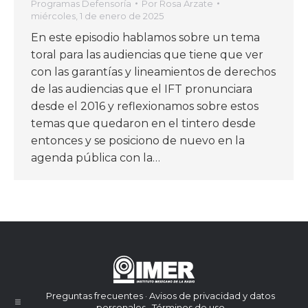
Programas Defensoría
Por
Rosa Arzate
miércoles, 1 de enero de 2025
En este episodio hablamos sobre un tema
toral para las audiencias que tiene que ver
con las garantías y lineamientos de derechos
de las audiencias que el IFT pronunciara
desde el 2016 y reflexionamos sobre estos
temas que quedaron en el tintero desde
entonces y se posiciono de nuevo en la
agenda pública con la…
Preguntas frecuentes · Avisos de privacidad y datos
personales · Términos de uso