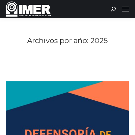
Buscar:
Archivos por año:
2025
Estás aquí: