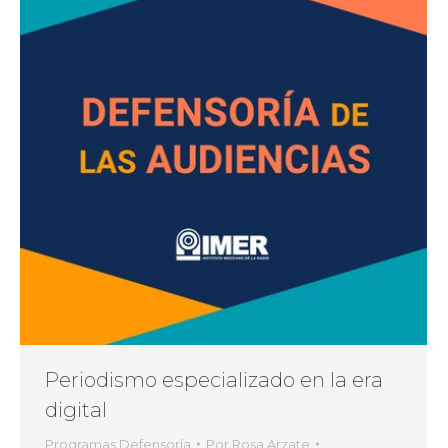
Periodismo especializado en la era
digital
Programas Defensoría
Por
Rosa Arzate