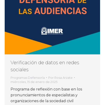
Verificación de datos en redes
sociales
Programas Defensoría
Por
Rosa Arzate
miércoles, 15 de enero de 2025
Programa de reflexión con base en los
pronunciamientos de especialistas y
organizaciones de la sociedad civil