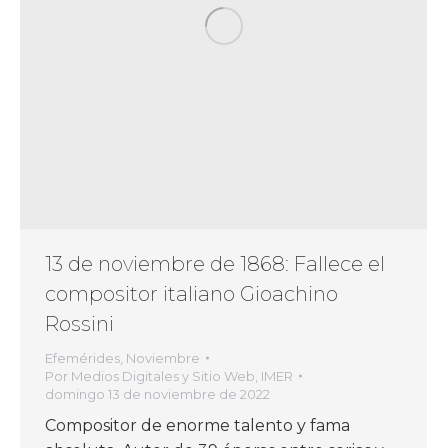
13 de noviembre de 1868: Fallece el
compositor italiano Gioachino
Rossini
Efemérides
,
Noviembre
Por
Medios Digitales y Sitio Web, IMER
domingo 13 de noviembre de 2022
Compositor de enorme talento y fama