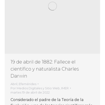
19 de abril de 1882: Fallece el
científico y naturalista Charles
Darwin
Abril
,
Efemérides
Por
Medios Digitales y Sitio Web, IMER
martes 19 de abril de 2022
Considerado el padre de la Teoría de la