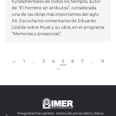
fundamentales de todos los tiempos, autor
de “El hombre sin atributos”, considerada
una de las obras más importantes del siglo
XX. Escucha los comentarios de Eduardo
Lizalde sobre Musil y su obra, en el programa
“Memorias y presencias”.
←
1
…
3
4
5
6
7
…
11
→
Preguntas frecuentes · Avisos de privacidad y datos