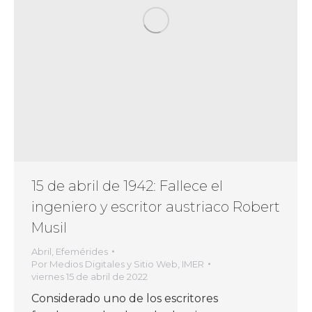
15 de abril de 1942: Fallece el
ingeniero y escritor austriaco Robert
Musil
Abril
,
Efemérides
Por
Medios Digitales y Sitio Web, IMER
viernes 15 de abril de 2022
Considerado uno de los escritores