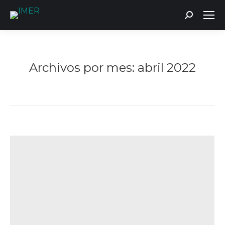
Buscar:
Archivos por mes:
abril 2022
Estás aquí: