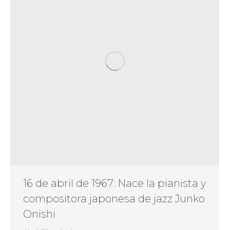
16 de abril de 1967: Nace la pianista y
compositora japonesa de jazz Junko
Onishi