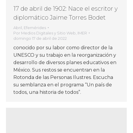
17 de abril de 1902: Nace el escritor y
diplomático Jaime Torres Bodet
Abril
,
Efemérides
Por
Medios Digitales y Sitio Web, IMER
domingo 17 de abril de 2022
conocido por su labor como director de la
UNESCO y su trabajo en la reorganización y
desarrollo de diversos planes educativos en
México. Sus restos se encuentran en la
Rotonda de las Personas Ilustres. Escucha
su semblanza en el programa “Un país de
todos, una historia de todos”.