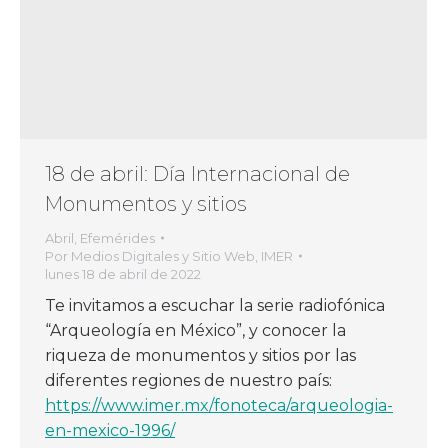
18 de abril: Día Internacional de
Monumentos y sitios
Abril
,
Efemérides
Por
Medios Digitales y Sitio Web, IMER
lunes 18 de abril de 2022
Te invitamos a escuchar la serie radiofónica
“Arqueología en México”, y conocer la
riqueza de monumentos y sitios por las
diferentes regiones de nuestro país:
https://www.imer.mx/fonoteca/arqueologia-
en-mexico-1996/