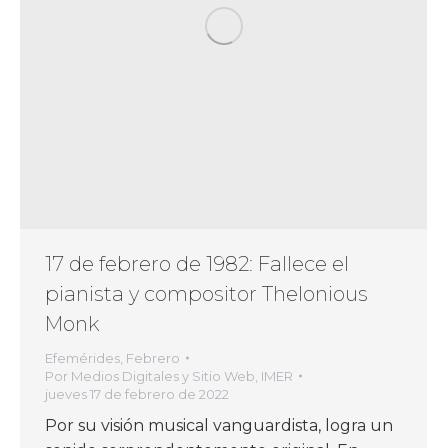
17 de febrero de 1982: Fallece el
pianista y compositor Thelonious
Monk
Efemérides
,
Febrero
Por
Medios Digitales y Sitio Web, IMER
jueves 17 de febrero de 2022
Por su visión musical vanguardista, logra un