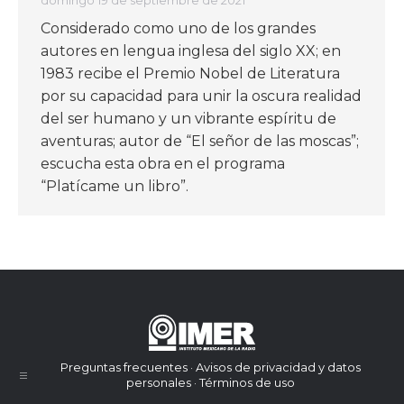
domingo 19 de septiembre de 2021
Considerado como uno de los grandes
autores en lengua inglesa del siglo XX; en
1983 recibe el Premio Nobel de Literatura
por su capacidad para unir la oscura realidad
del ser humano y un vibrante espíritu de
aventuras; autor de “El señor de las moscas”;
escucha esta obra en el programa
“Platícame un libro”.
Preguntas frecuentes · Avisos de privacidad y datos
personales · Términos de uso