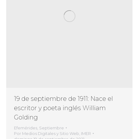
19 de septiembre de 1911: Nace el
escritor y poeta inglés William
Golding
Efemérides
,
Septiembre
Por
Medios Digitales y Sitio Web, IMER