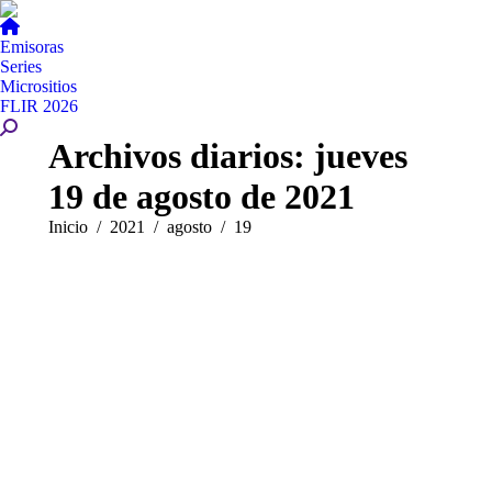
Emisoras
Series
Micrositios
FLIR 2026
Buscar:
Archivos diarios:
jueves
19 de agosto de 2021
Estás aquí:
Inicio
2021
agosto
19