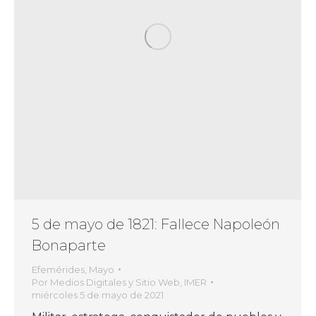
5 de mayo de 1821: Fallece Napoleón
Bonaparte
Efemérides
,
Mayo
Por
Medios Digitales y Sitio Web, IMER
miércoles 5 de mayo de 2021