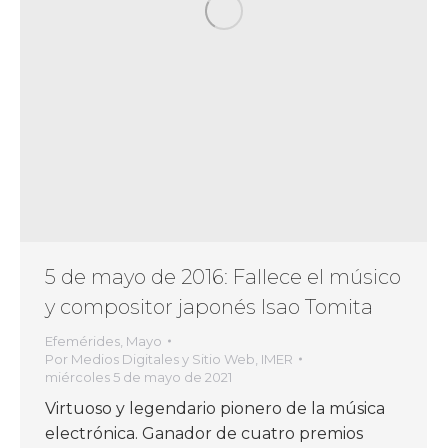
5 de mayo de 2016: Fallece el músico
y compositor japonés Isao Tomita
Efemérides
,
Mayo
Por
Medios Digitales y Sitio Web, IMER
miércoles 5 de mayo de 2021
Virtuoso y legendario pionero de la música
electrónica. Ganador de cuatro premios